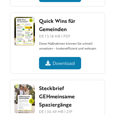
Quick Wins für
Gemeinden
DE | 5.18 MB | PDF
Diese Maßnahmen können Sie schnell
umsetzen – kosteneffizient und wirksam.
Download
Steckbrief
GEHmeinsame
Spaziergänge
DE | 30.49 MB | ZIP