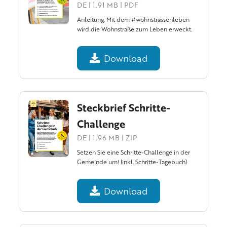
DE | 1.91 MB | PDF
Anleitung: Mit dem #wohnstrassenleben
wird die Wohnstraße zum Leben erweckt.
Download
Steckbrief Schritte-
Challenge
DE | 1.96 MB | ZIP
Setzen Sie eine Schritte-Challenge in der
Gemeinde um! (inkl. Schritte-Tagebuch)
Download