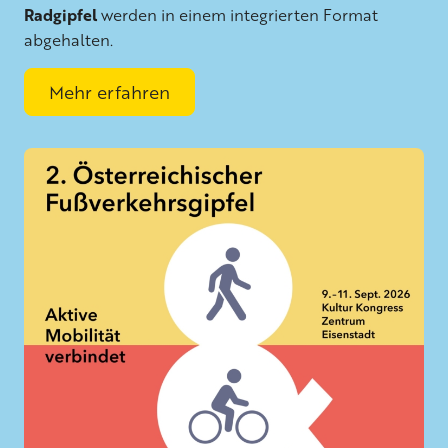
Radgipfel
werden in einem integrierten Format
abgehalten.
Mehr erfahren