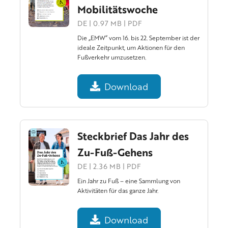
Mobilitätswoche
DE | 0.97 MB | PDF
Die „EMW“ vom 16. bis 22. September ist der
ideale Zeitpunkt, um Aktionen für den
Fußverkehr umzusetzen.
Download
Steckbrief Das Jahr des
Zu-Fuß-Gehens
DE | 2.36 MB | PDF
Ein Jahr zu Fuß – eine Sammlung von
Aktivitäten für das ganze Jahr.
Download