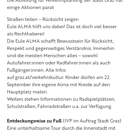
einige Aktionen parat
Straßen teilen – Rücksicht zeigen
Eule ALMA hilft uns dabei! Das ist doch viel besser
als Rechthaberei!
Die Eule ALMA schafft Bewusstsein für Rücksicht,
Respekt und gegenseitiges Verständnis. Immerhin
sind die meisten Menschen alles – sowohl
Autofahrer:innen oder Radfahrer:innen als auch
Fußgänger:innen. Alle Infos
auf
graz.at/verkehrskultur
. Kinder dürfen am 22.
September ihre eigene Alma mit Kreide auf den
Hauptplatz malen.
Weiters stehen Informationen zu Radspielplätzen,
Schulstraßen, Fahrradstraßen u.a. zur Verfügung.
Entdeckungsreise zu Fuß
(IVP im Auftrag Stadt Graz)
Eine unterhaltsame Tour durch die Innenstadt mit