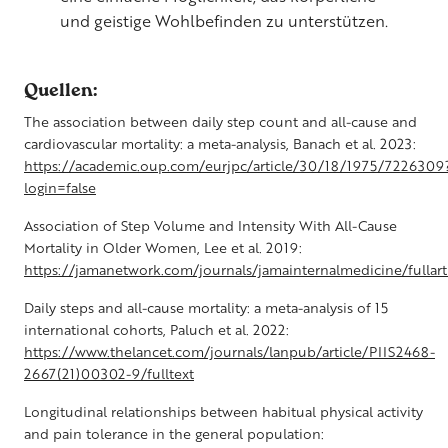
und geistige Wohlbefinden zu unterstützen.
Quellen:
The association between daily step count and all-cause and
cardiovascular mortality: a meta-analysis, Banach et al. 2023:
https://academic.oup.com/eurjpc/article/30/18/1975/7226309
login=false
Association of Step Volume and Intensity With All-Cause
Mortality in Older Women, Lee et al. 2019:
https://jamanetwork.com/journals/jamainternalmedicine/fullar
Daily steps and all-cause mortality: a meta-analysis of 15
international cohorts, Paluch et al. 2022:
https://www.thelancet.com/journals/lanpub/article/PIIS2468-
2667(21)00302-9/fulltext
Longitudinal relationships between habitual physical activity
and pain tolerance in the general population: