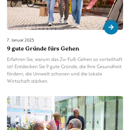
Go to b
7. Januar 2025
9 gute Gründe fürs Gehen
Erfahren Sie, warum das Zu-Fuß-Gehen so vorteilhaft
ist! Entdecken Sie 9 gute Gründe, die Ihre Gesundheit
fördern, die Umwelt schonen und die lokale
Wirtschaft stärken.