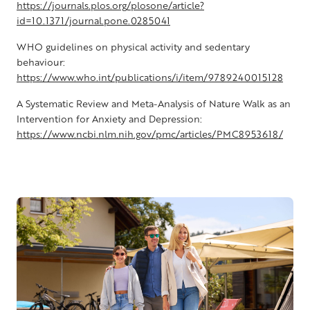
https://journals.plos.org/plosone/article?
id=10.1371/journal.pone.0285041
WHO guidelines on physical activity and sedentary
behaviour:
https://www.who.int/publications/i/item/9789240015128
A Systematic Review and Meta-Analysis of Nature Walk as an
Intervention for Anxiety and Depression:
https://www.ncbi.nlm.nih.gov/pmc/articles/PMC8953618/