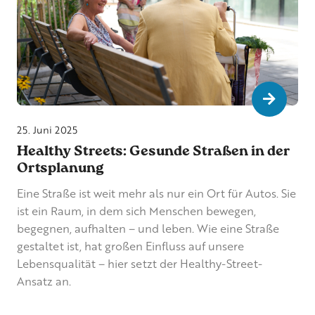
Go to b
25. Juni 2025
Healthy Streets: Gesunde Straßen in der
Ortsplanung
Eine Straße ist weit mehr als nur ein Ort für Autos. Sie
ist ein Raum, in dem sich Menschen bewegen,
begegnen, aufhalten – und leben. Wie eine Straße
gestaltet ist, hat großen Einfluss auf unsere
Lebensqualität – hier setzt der Healthy-Street-
Ansatz an.